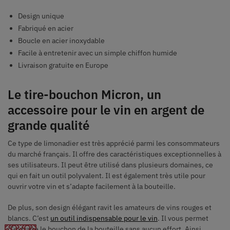
Design unique
Fabriqué en acier
Boucle en acier inoxydable
Facile à entretenir avec un simple chiffon humide
Livraison gratuite en Europe
Le tire-bouchon Micron, un
accessoire pour le vin en argent de
grande qualité
Ce type de limonadier est très apprécié parmi les consommateurs
du marché français. Il offre des caractéristiques exceptionnelles à
ses utilisateurs. Il peut être utilisé dans plusieurs domaines, ce
qui en fait un outil polyvalent. Il est également très utile pour
ouvrir votre vin et s’adapte facilement à la bouteille.
De plus, son design élégant ravit les amateurs de vins rouges et
blancs. C’est
un outil indispensable pour le vin
. Il vous permet
d’extraire le bouchon de la bouteille sans aucun effort. Ainsi,